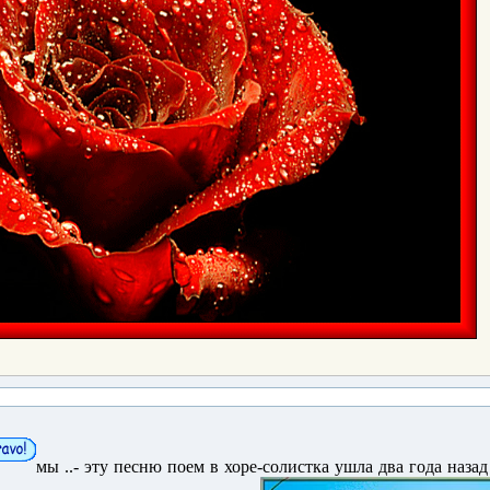
мы ..- эту песню поем в хоре-солистка ушла два года наза