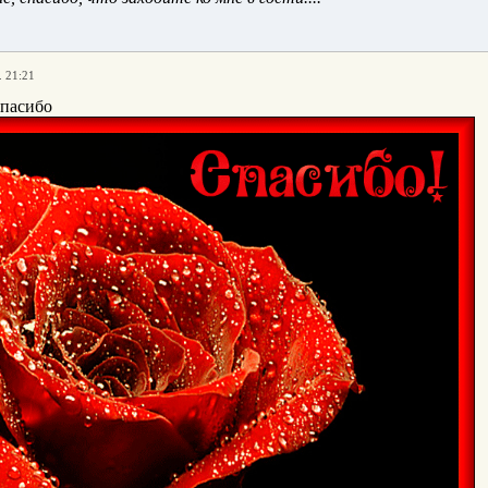
. 21:21
пасибо