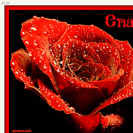
. 21:22