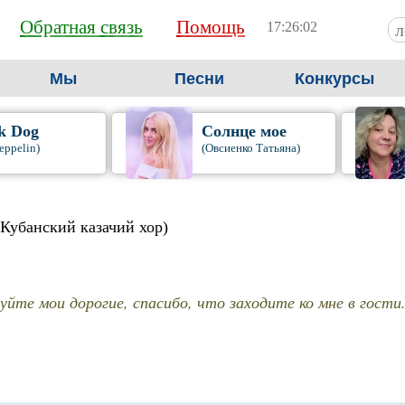
Обратная связь
Помощь
17:26:04
Мы
Песни
Конкурсы
k Dog
Солнце мое
eppelin)
(Овсиенко Татьяна)
(Кубанский казачий хор)
йте мои дорогие, спасибо, что заходите ко мне в гости..