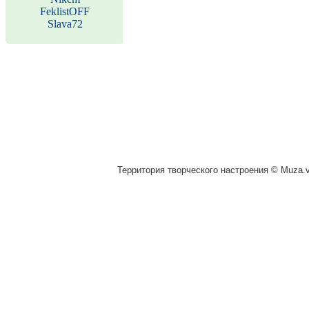
FeklistOFF
Slava72
Территория творческого настроения © Muza.vi