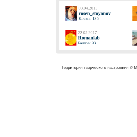
03.04.2015
rosen_stoyanov
Баллов: 135
22.05.2017
Romanlab
Баллов: 93
Территория творческого настроения © Mu