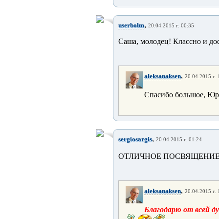
,
userbolm
20.04.2015 г. 00:35
Саша, молодец! Классно и 
,
aleksanaksen
20.04.2015 г. 
Спасибо большое, Юр
,
sergiosargis
20.04.2015 г. 01:24
ОТЛИЧНОЕ ПОСВЯЩЕНИЕ,
,
aleksanaksen
20.04.2015 г. 
Благодарю от всей д