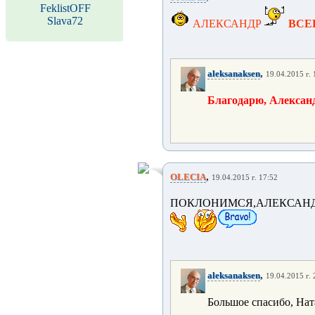
FeklistOFF
Slava72
АЛЕКСАНДР
ВСЕ
,
aleksanaksen
19.04.2015 г. 
Благодарю, Алексан
,
OLECIA
19.04.2015 г. 17:52
ПОКЛОНИМСЯ,АЛЕКСАНДР!!!!
,
aleksanaksen
19.04.2015 г. 
Большое спасибо, Нат