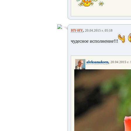
,
HY-HY
20.04.2015 г. 05:18
чудесное исполнение!!!
,
aleksanaksen
20.04.2015 г. 