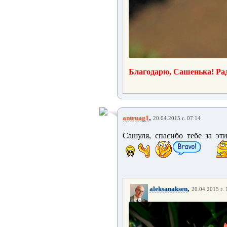
Благодарю, Сашенька! Рад
,
antruag1
20.04.2015 г. 07:14
Сашуля, спасибо тебе за эти
,
aleksanaksen
20.04.2015 г. 