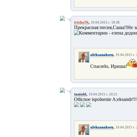
,
irisha56
19.04.2015 г. 18:38
Прекрасная песня,Саша!!Не з
,
aleksanaksen
19.04.2015 г. 
Спасибо, Ириша!
,
taniabl
19.04.2015 г. 20:21
Otlicnoe ispolnenie A;eksandr!!!!!
,
aleksanaksen
19.04.2015 г. 