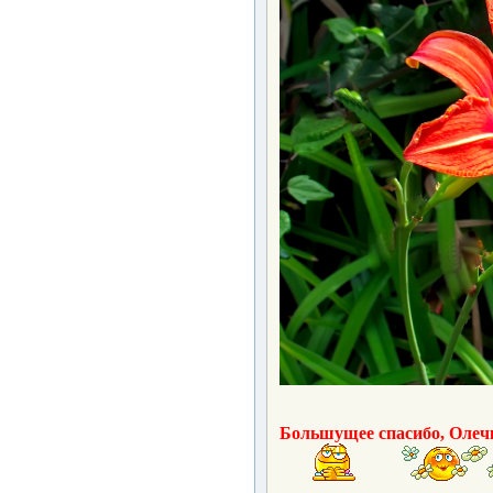
Большущее спасибо, Олеч