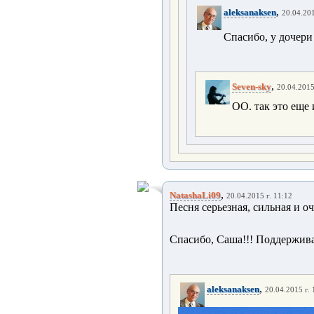
,
aleksanaksen
20.04.201
Спасибо, у дочери 
,
Seven-sky
20.04.2015
ОО. так это еще 
,
NatashaLi09
20.04.2015 г. 11:12
Песня серьезная, сильная и оч
Спасибо, Саша!!! Поддержив
,
aleksanaksen
20.04.2015 г. 