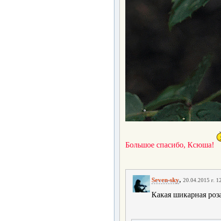
Большое спасибо, Ксюша!
,
Seven-sky
20.04.2015 г. 1
Какая шикарная роза