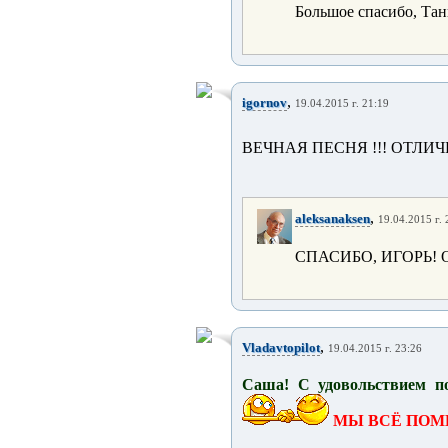
Большое спасибо, Тан
,
igornov
19.04.2015 г. 21:19
ВЕЧНАЯ ПЕСНЯ !!! ОТЛИЧН
,
aleksanaksen
19.04.2015 г. 
СПАСИБО, ИГОРЬ! 
,
Vladavtopilot
19.04.2015 г. 23:26
Саша! С удовольствием п
МЫ ВСЁ ПОМ