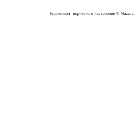
Территория творческого настроения © Muza.vip