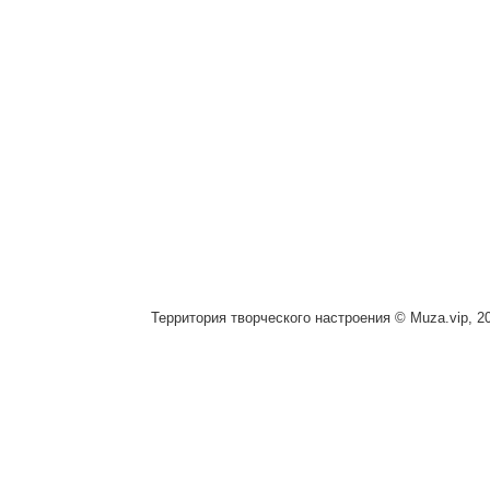
Территория творческого настроения © Muza.vip, 2