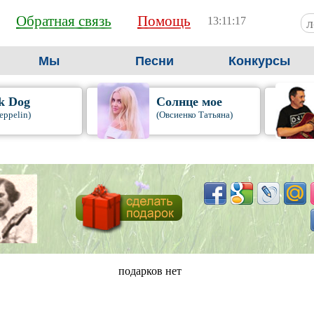
Обратная связь
Помощь
13:11:18
Мы
Песни
Конкурсы
k Dog
Солнце мое
eppelin)
(Овсиенко Татьяна)
подарков нет