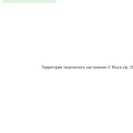
Территория творческого настроения © Muza.vip, 2