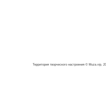
Территория творческого настроения © Muza.vip, 2