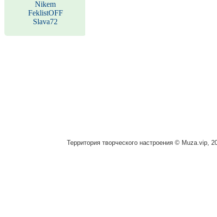
Nikem
FeklistOFF
Slava72
Территория творческого настроения © Muza.vip, 2