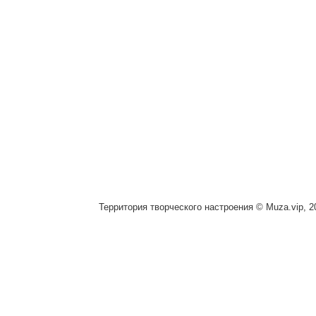
Территория творческого настроения © Muza.vip, 2