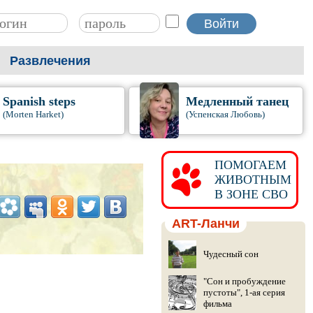
Развлечения
Spanish steps
Медленный танец
(Morten Harket)
(Успенская Любовь)
ПОМОГАЕМ
ЖИВОТНЫМ
В ЗОНЕ СВО
ART-Ланчи
Чудесный сон
"Сон и пробуждение
пустоты", 1-ая серия
фильма