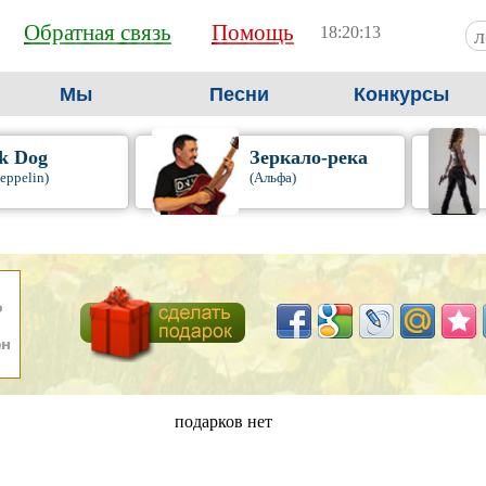
Обратная связь
Помощь
18:20:14
Мы
Песни
Конкурсы
k Dog
Зеркало-река
eppelin)
(Альфа)
подарков нет