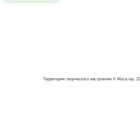
Территория творческого настроения © Muza.vip, 2