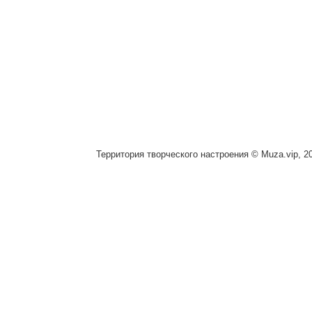
Территория творческого настроения © Muza.vip, 2