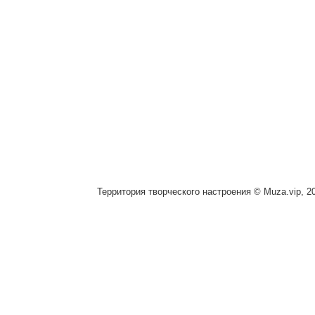
Территория творческого настроения © Muza.vip, 2