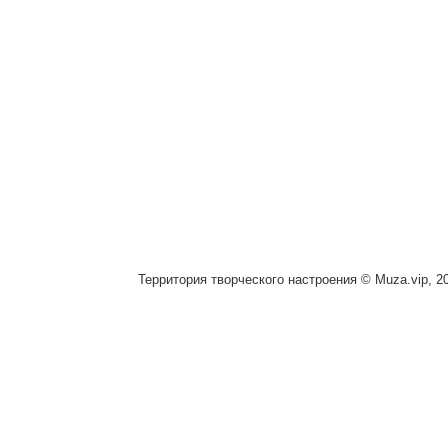
Территория творческого настроения © Muza.vip, 2