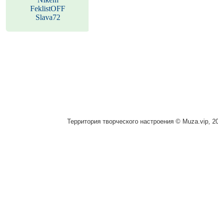
FeklistOFF
Slava72
Территория творческого настроения © Muza.vip, 2