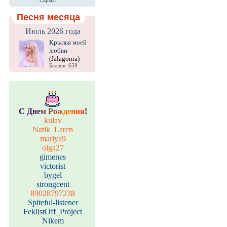
Сармат
Песня месяца
Июль 2026 года
Крылья моей
любви
(Jalagonia)
Баллов: 659
С
Д
н
е
м
Р
о
ж
д
е
н
и
я
!
kulav
Natik_Laren
mariya9
olga27
gimenes
victorist
bygel
strongcent
89028797238
Spiteful-listener
FeklistOff_Project
Nikem