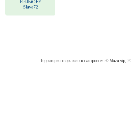
FeklistOFF
Slava72
Территория творческого настроения © Muza.vip, 2