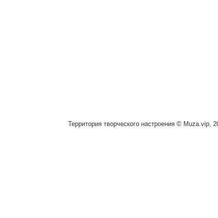
Территория творческого настроения © Muza.vip, 2