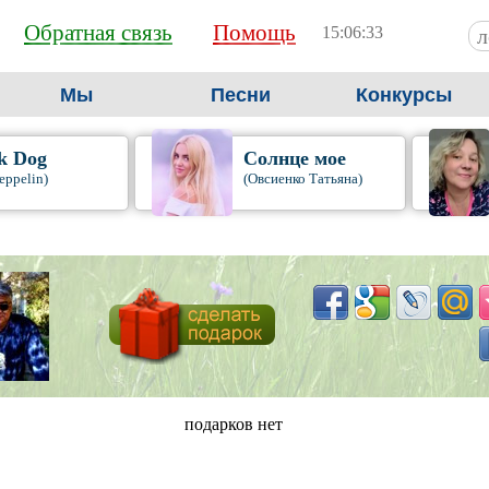
Обратная связь
Помощь
15:06:34
Мы
Песни
Конкурсы
k Dog
Солнце мое
eppelin)
(Овсиенко Татьяна)
подарков нет