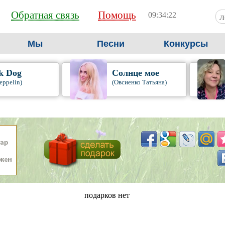
Обратная связь
Помощь
09:34:23
Мы
Песни
Конкурсы
k Dog
Солнце мое
eppelin)
(Овсиенко Татьяна)
подарков нет