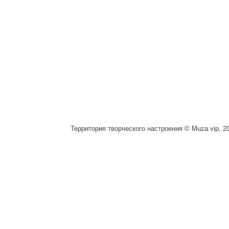
Территория творческого настроения © Muza.vip, 2