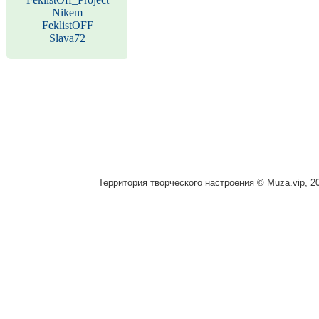
Nikem
FeklistOFF
Slava72
Территория творческого настроения © Muza.vip, 2