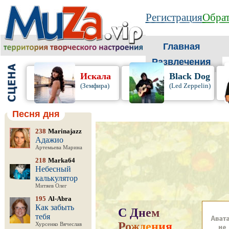
Регистрация
Обрат
Главная
Развлечения
Искала
Black Dog
(Земфира)
(Led Zeppelin)
Песня дня
238
Marinajazz
Адажио
Артемьева Марина
218
Marka64
Небесный
калькулятор
Митяев Олег
195
Al-Abra
Как забыть
С
Д
н
е
м
тебя
Р
о
ж
д
е
н
и
я
,
Хурсенко Вячеслав