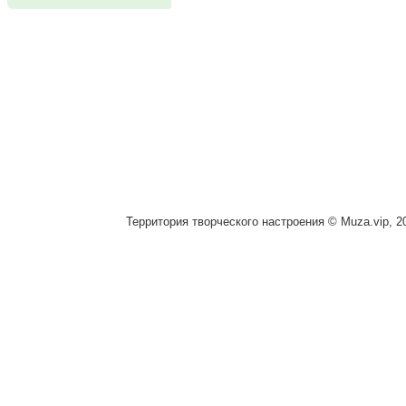
Территория творческого настроения © Muza.vip, 2