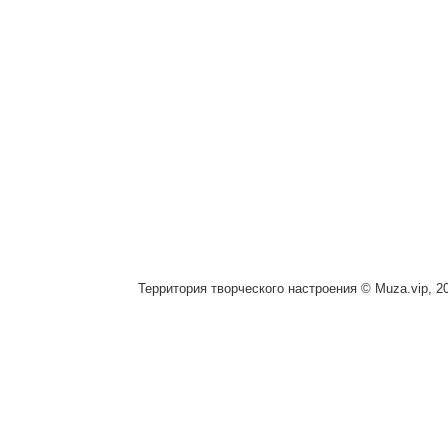
Территория творческого настроения © Muza.vip, 2