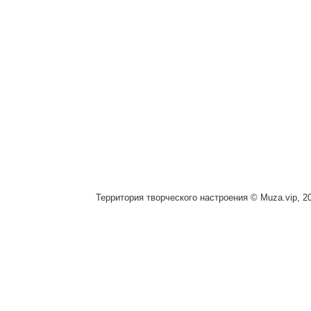
Территория творческого настроения © Muza.vip, 2