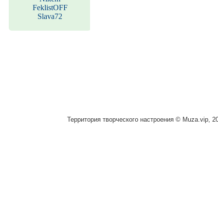
FeklistOFF
Slava72
Территория творческого настроения © Muza.vip, 2