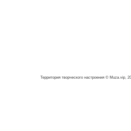
Территория творческого настроения © Muza.vip, 2