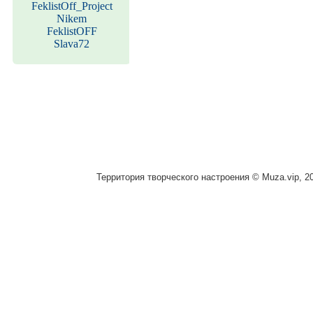
FeklistOff_Project
Nikem
FeklistOFF
Slava72
Территория творческого настроения © Muza.vip, 2