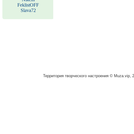
FeklistOFF
Slava72
Территория творческого настроения © Muza.vip, 2