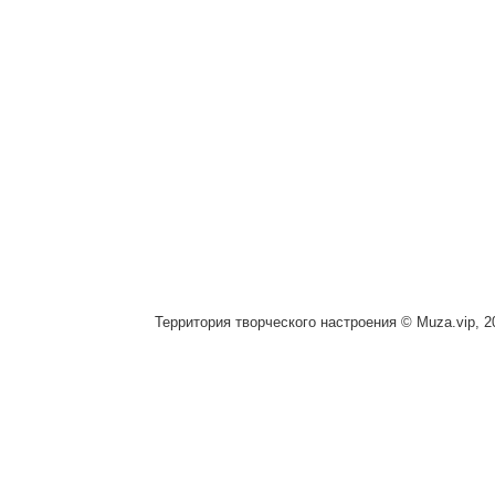
Территория творческого настроения © Muza.vip, 2