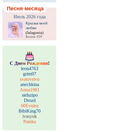
Песня месяца
Июль 2026 года
Крылья моей
любви
(Jalagonia)
Баллов: 659
С
Д
н
е
м
Р
о
ж
д
е
н
и
я
!
leon4763
grim97
svatovstvo
anechkina
Anna1981
stelszipo
Drozd
60Evulez
BibiKing70
ivasyuk
Painka