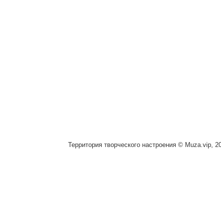
Территория творческого настроения © Muza.vip, 2