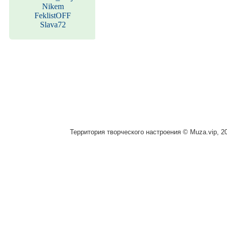
Nikem
FeklistOFF
Slava72
Территория творческого настроения © Muza.vip, 2