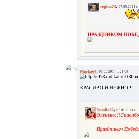
,
regina74
07.05.2014 г.
ПРАЗДНИКОМ ПОБЕ
,
Marka64
06.05.2014 г. 21:04
КРАСИВО И НЕЖНО!!!
,
Natalia22
07.05.2014 г. 
Оленька!!!Спасибо
Праздником Победы