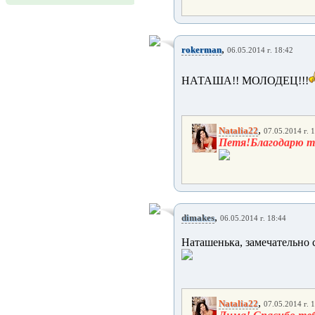
,
rokerman
06.05.2014 г. 18:42
НАТАША!! МОЛОДЕЦ!!!
,
Natalia22
07.05.2014 г. 
Петя!Благодарю т
,
dimakes
06.05.2014 г. 18:44
Наташенька, замечательно 
,
Natalia22
07.05.2014 г. 