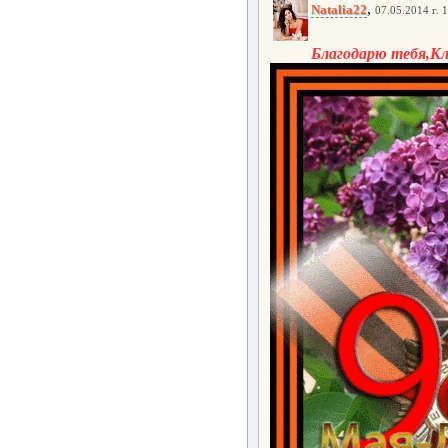
,
Natalia22
07.05.2014 г. 
Благодарю тебя,К