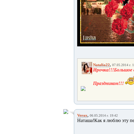
,
Natalia22
07.05.2014 г. 
Ирочка!!!Большое 
Праздником!!!
,
Verax
06.05.2014 г. 19:42
Наташа!Как я люблю эту п