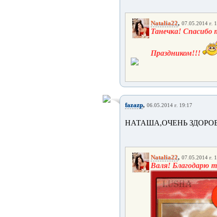
,
Natalia22
07.05.2014 г. 
Танечка! Спасибо 
Праздником!!!
,
fazazp
06.05.2014 г. 19:17
НАТАША,ОЧЕНЬ ЗДОРОВО!
,
Natalia22
07.05.2014 г. 
Валя! Благодарю 