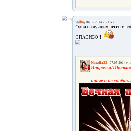
,
inika
06.05.2014 г. 21:53
Одна из лучших песен о вой
СПАСИБО!!!
,
Natalia22
07.05.2014 г. 
Инарочка!!!Большо
иначе и не споёшь