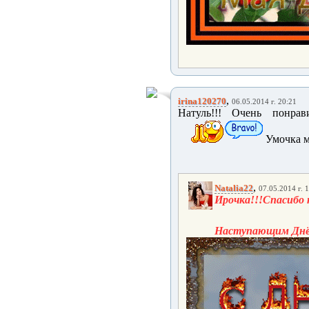
,
irina120270
06.05.2014 г. 20:21
Натуль!!! Очень понрав
Умочка мо
,
Natalia22
07.05.2014 г. 
Ирочка!!!Спасибо 
Наступающим Днём