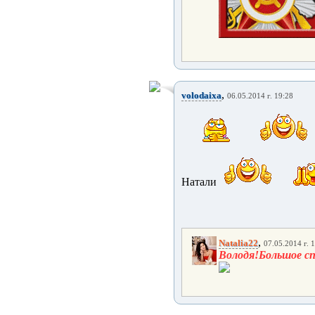
,
volodaixa
06.05.2014 г. 19:28
Натали
,
Natalia22
07.05.2014 г. 
Володя!Большое с