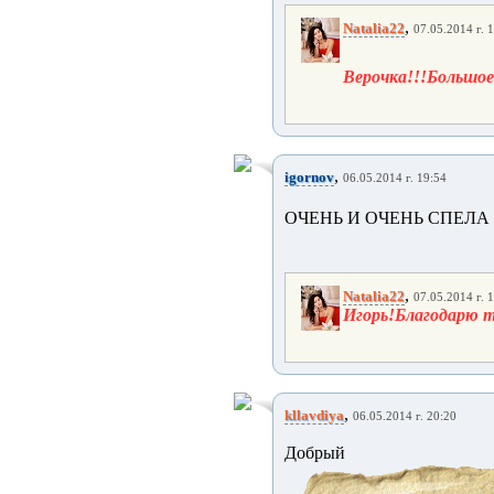
,
Natalia22
07.05.2014 г. 
Верочка!!!Большо
,
igornov
06.05.2014 г. 19:54
ОЧЕНЬ И ОЧЕНЬ СПЕЛА 
,
Natalia22
07.05.2014 г. 
Игорь!Благодарю 
,
kllavdiya
06.05.2014 г. 20:20
Добрый 