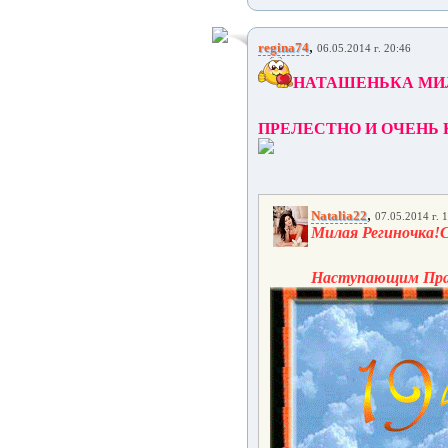
,
regina74
06.05.2014 г. 20:46
НАТАШЕНЬКА МИ
ПРЕЛЕСТНО И ОЧЕНЬ 
,
Natalia22
07.05.2014 г. 
Милая Региночка!С
Наступающим Праз