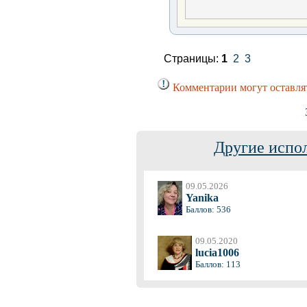
Страницы:
1
2
3
Комментарии могут оставля
Другие испо
09.05.2026
Yanika
Баллов: 536
09.05.2020
lucia1006
Баллов: 113