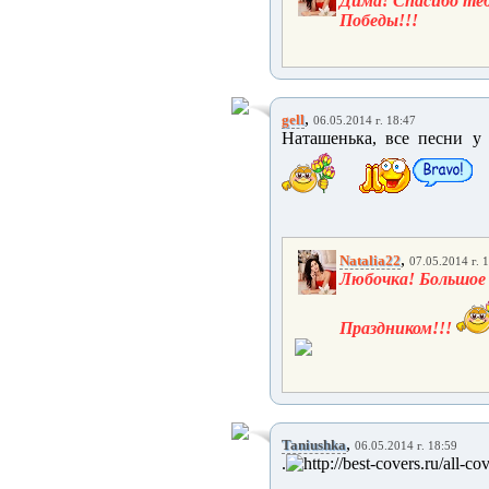
Дима! Спасибо те
Победы!!!
,
gell
06.05.2014 г. 18:47
Наташенька, все песни у
,
Natalia22
07.05.2014 г. 
Любочка! Большое 
Праздником!!!
,
Taniushka
06.05.2014 г. 18:59
.