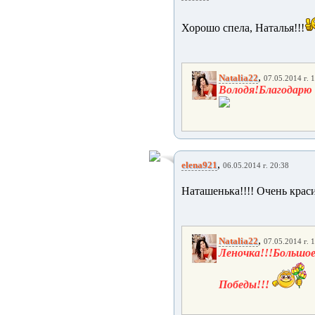
Хорошо спела, Наталья!!!
,
Natalia22
07.05.2014 г. 
Володя!Благодарю
,
elena921
06.05.2014 г. 20:38
Наташенька!!!! Очень краси
,
Natalia22
07.05.2014 г. 
Леночка!!!Большо
Победы!!!