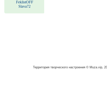
FeklistOFF
Slava72
Территория творческого настроения © Muza.vip, 2