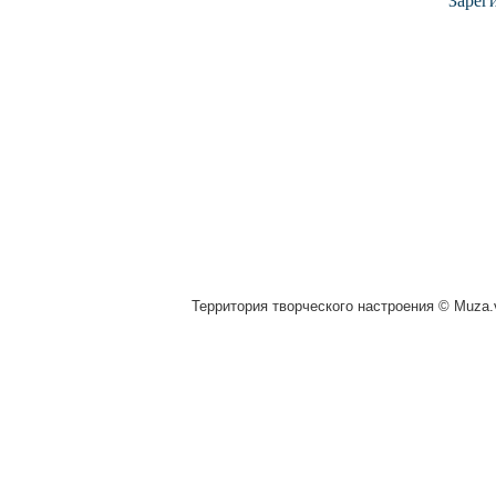
Зарег
Территория творческого настроения © Muza.v