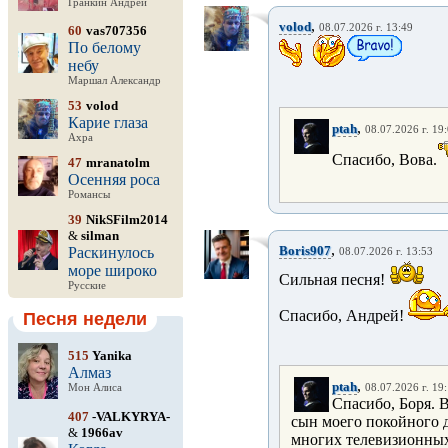
Гранкин Андрей
,
volod
08.07.2026 г. 13:49
60
vas707356
По белому
небу
Маршал Александр
53
volod
Карие глаза
,
ptah
08.07.2026 г. 19
Ахра
Спасибо, Вова.
47
mranatolm
Осенняя роса
Романсы
39
NikSFilm2014
&
silman
,
Boris907
Раскинулось
08.07.2026 г. 13:53
море широко
Сильная песня!
Русские
Спасибо, Андрей!
Песня недели
515
Yanika
Алмаз
,
ptah
Мон Алиса
08.07.2026 г. 19
Спасибо, Боря. 
407
-VALKYRYA-
сын моего покойного д
&
1966av
многих телевизионных