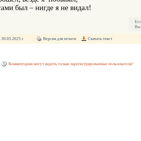
Ест
Вы 
4
30.05.2025 г.
Версия для печати
Скачать текст
Комментарии могут видеть только зарегистрированные пользователи!