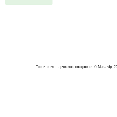
Территория творческого настроения © Muza.vip, 2