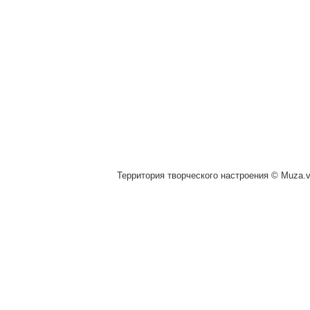
Территория творческого настроения © Muza.vi