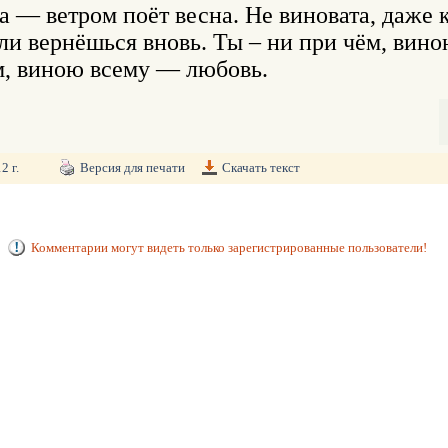
ём, виною всему — любовь.
2 г.
Версия для печати
Скачать текст
Комментарии могут видеть только зарегистрированные пользователи!