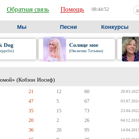
Обратная связь
Помощь
08:44:53
Мы
Песни
Конкурсы
k Dog
Солнце мое
eppelin)
(Овсиенко Татьяна)
домой» (Кобзон Иосиф)
21
12
60
29.03.2025
47
5
67
03.07.2024
35
15
73
23.04.2022
20
2
26
04.12.2018
36
20
95
14.04.2017