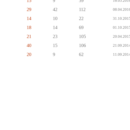
15
9
39
16.05.2016
29
42
112
08.04.2016
14
10
22
31.10.2015
18
14
69
01.10.2015
21
23
105
20.04.2015
40
15
106
21.09.2014
20
9
62
11.09.2014