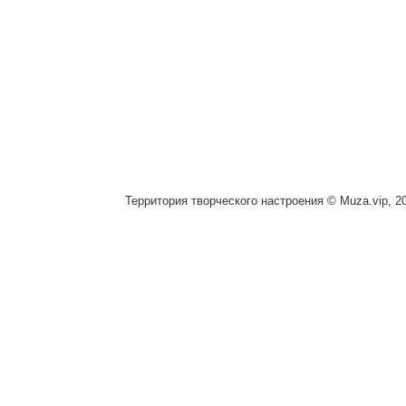
Территория творческого настроения © Muza.vip, 2