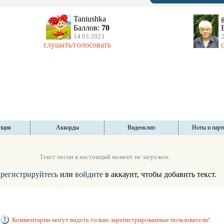
Taniushka
Баллов:
70
14.03.2023
2
слушать/голосовать
пция
Аккорды
Видеоклип
Ноты и парт
Текст песни в настоящий момент не загружен.
арегистрируйтесь
или
войдите
в аккаунт, чтобы добавить текст.
Комментарии могут видеть только зарегистрированные пользователи!