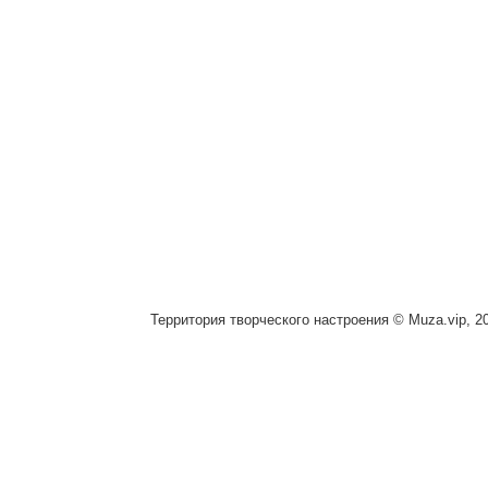
Территория творческого настроения © Muza.vip, 2