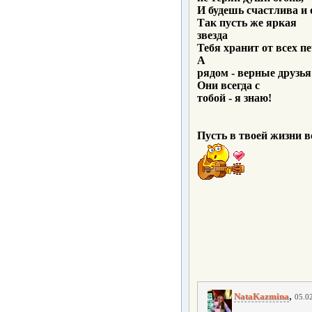
И будешь счастлива и 
Так пусть же яркая
звезда
Тебя хранит от всех пе
А
рядом - верные друзья
Они всегда с
тобой - я знаю!
Пусть в твоей жизни вс
,
NataKazmina
05.02