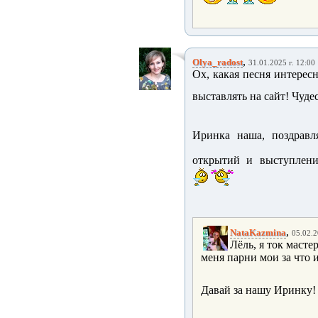
,
Olya_radost
31.01.2025 г. 12:00
Ох, какая песня интерес
выставлять на сайт! Чуде
Иринка наша, поздравл
открытий и выступлений
,
NataKazmina
05.02.2
Лёль, я ток маст
меня парни мои за что 
Давай за нашу Иринку