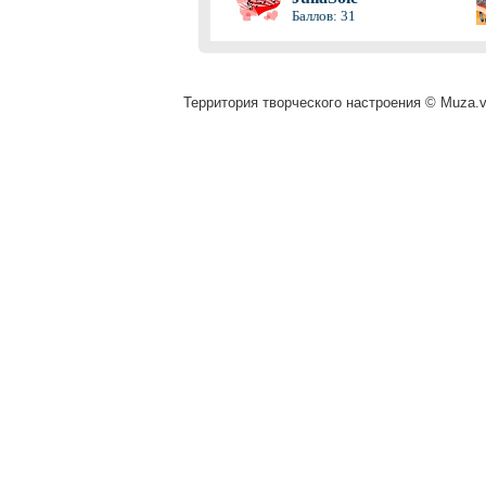
Баллов: 31
Территория творческого настроения © Muza.vi