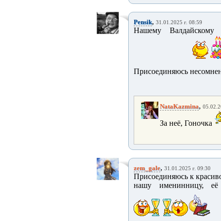
,
Pensik
31.01.2025 г. 08:59
Нашему Валдайскому 
Присоединяюсь несомненн
,
NataKazmina
05.02.2
За неё, Гоночка
,
zem_gale
31.01.2025 г. 09:30
Присоединяюсь к красиво
нашу именинницу, её