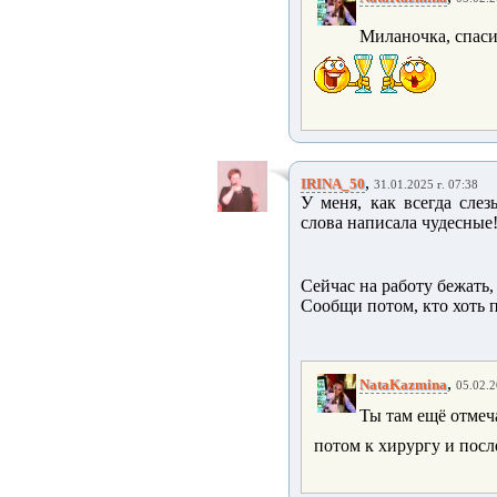
Миланочка, спас
,
IRINA_50
31.01.2025 г. 07:38
У меня, как всегда слез
слова написала чудесные
Сейчас на работу бежать, 
Сообщи потом, кто хоть п
,
NataKazmina
05.02.2
Ты там ещё отме
потом к хирургу и посл