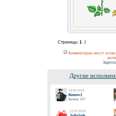
Страницы:
1
2
Комментарии могут оставл
акти
Зареги
Другие исполнен
16.08.2018
ifanow2
Баллов: 157
22.05.2026
JuliaSole