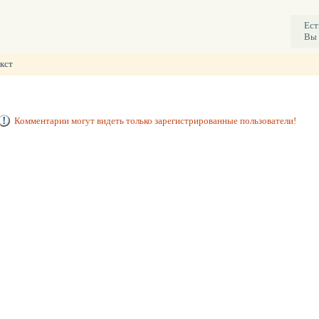
Ест
Вы 
кст
Комментарии могут видеть только зарегистрированные пользователи!