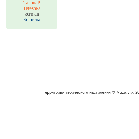
TatianaP
Tereshka
german
Semiona
Территория творческого настроения © Muza.vip, 2