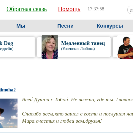
Обратная связь
Помощь
17:37:58
Мы
Песни
Конкурсы
k Dog
Медленный танец
eppelin)
(Успенская Любовь)
timoha2
Всей Душой с Тобой. Не важно, где ты. Главн
Спасибо всем,кто зашел в гости и послушал на
Мира,счастья и любви вам,друзья!