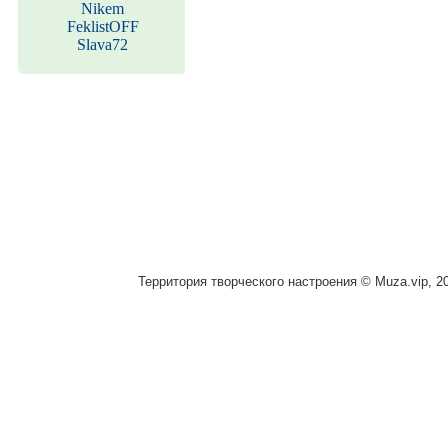
Nikem
FeklistOFF
Slava72
Территория творческого настроения © Muza.vip, 2