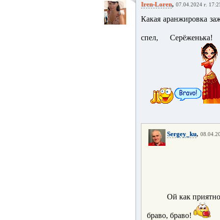
,
Iren-Loren
07.04.2024 г. 17:2
Какая аранжировка зажи
спел, Серёженька
,
Sergey_ku
08.04.20
Ой как приятно
браво, браво!