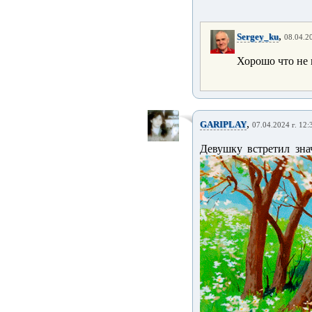
,
Sergey_ku
08.04.20
Хорошо что не
,
GARIPLAY
07.04.2024 г. 12:
Девушку встретил зна