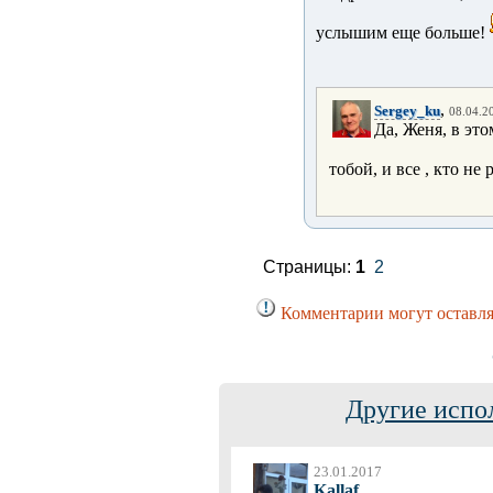
услышим еще больше!
,
Sergey_ku
08.04.20
Да, Женя, в это
тобой, и все , кто н
Страницы:
1
2
Комментарии могут оставля
Другие испо
23.01.2017
Kallaf