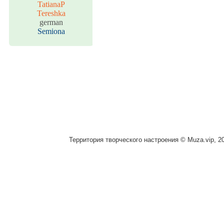
TatianaP
Tereshka
german
Semiona
Территория творческого настроения © Muza.vip, 2